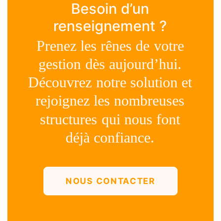
Besoin
d’un
renseignement
?
Prenez
les
rênes
de
votre
gestion
dès
aujourd’hui.
Découvrez
notre
solution
et
rejoignez
les
nombreuses
structures
qui
nous
font
déjà
confiance.
NOUS CONTACTER