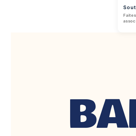
Sout
Faites
assoc
BA