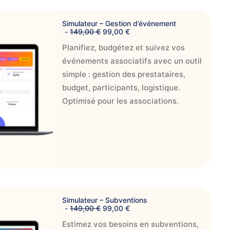
9
:
,
IER
1
0
Simulateur – Gestion d’événement
4
0
L
L
149,00
€
99,00
€
9
e
e
,
€
Planifiez, budgétez et suivez vos
p
p
0
.
r
r
0
événements associatifs avec un outil
i
i
x
x
simple : gestion des prestataires,
€
i
a
.
budget, participants, logistique.
n
c
i
t
Optimisé pour les associations.
t
u
i
e
a
l
l
e
é
s
t
t
a
i
:
t
9
9
:
,
IER
1
0
Simulateur – Subventions
4
0
L
L
149,00
€
99,00
€
9
e
e
,
€
Estimez vos besoins en subventions,
p
p
0
.