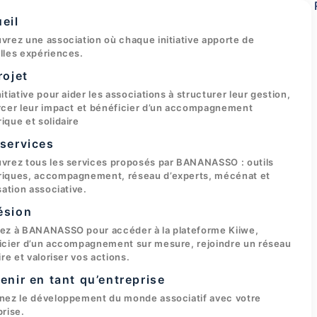
eil
vrez une association où chaque initiative apporte de
lles expériences.
rojet
itiative pour aider les associations à structurer leur gestion,
rcer leur impact et bénéficier d’un accompagnement
ique et solidaire
services
vrez tous les services proposés par BANANASSO : outils
iques, accompagnement, réseau d’experts, mécénat et
sation associative.
ésion
ez à BANANASSO pour accéder à la plateforme Kiiwe,
icier d’un accompagnement sur mesure, rejoindre un réseau
ire et valoriser vos actions.
enir en tant qu’entreprise
nez le développement du monde associatif avec votre
prise.